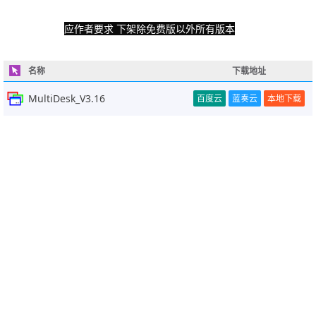
应作者要求 下架除免费版以外所有版本
名称
下载地址
MultiDesk_V3.16
百度云
蓝奏云
本地下载