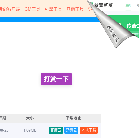
传奇客户端
GM工具
引擎工具
其他工具
登录器
打赏一下
日期
大小
下载地址
08-28
1.09MB
百度云
蓝奏云
本地下载