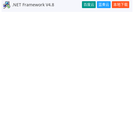
.NET Framework V4.8
百度云
蓝奏云
本地下载