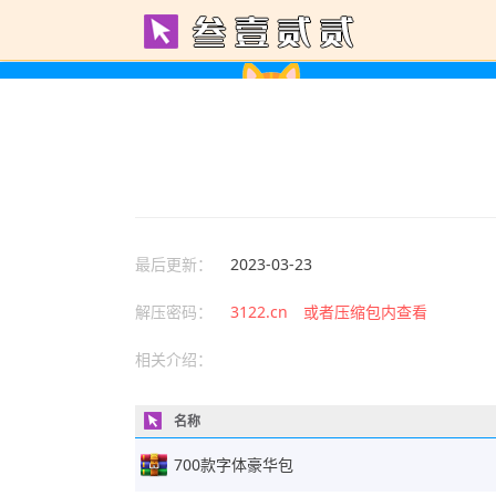
最后更新：
2023-03-23
解压密码：
3122.cn 或者压缩包内查看
相关介绍：
名称
700款字体豪华包