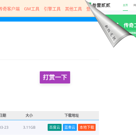
传奇客户端
GM工具
引擎工具
其他工具
登录器
打赏一下
日期
大小
下载地址
03-23
3.11GB
百度云
蓝奏云
本地下载