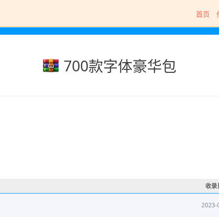
首页
700款字体豪华包
收录
2023-