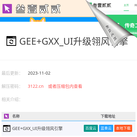
GEE+GXX_UI升级翎风引擎
最后更新：
2023-11-02
解压密码：
3122.cn 或者压缩包内查看
相关介绍：
名称
下载地址
GEE+GXX_UI升级翎风引擎
百度云
蓝奏云
本地下载