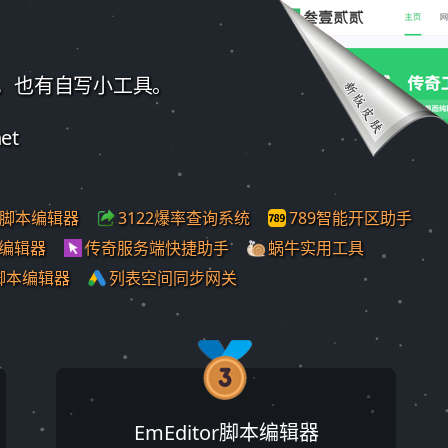
，也有自写小工具。
net
E脚本编辑器
3122爆率查询系统
789智能开区助手
O编辑器
传奇服务端快捷助手
蜗牛实用工具
脚本编辑器
列表空间同步网关
EmEditor脚本编辑器