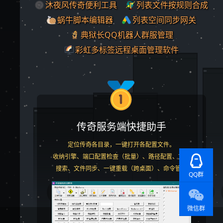
沐夜风传奇便利工具
列表文件按规则合成
蜗牛脚本编辑器
列表空间同步网关
典狱长QQ机器人群服管理
彩虹多标签远程桌面管理软件
传奇服务端快捷助手
定位传奇各目录，一键打开各配置文件。
收纳引擎、端口配置检查（批量）、路径配置、文本
搜索、文件同步、一键重载（跨桌面）、命令管理
QQ群
微信群