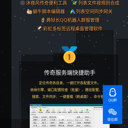
沐夜风传奇便利工具
列表文件按规则合成
蜗牛脚本编辑器
列表空间同步网关
典狱长QQ机器人群服管理
彩虹多标签远程桌面管理软件
传奇服务端快捷助手
定位传奇各目录，一键打开各配置文件。
收纳引擎、端口配置检查（批量）、路径配置、文本
搜索、文件同步、一键重载（跨桌面）、命令管理
QQ群
微信群