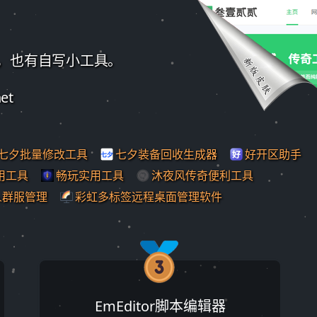
，也有自写小工具。
net
七夕批量修改工具
七夕装备回收生成器
好开区助手
用工具
畅玩实用工具
沐夜风传奇便利工具
人群服管理
彩虹多标签远程桌面管理软件
EmEditor脚本编辑器