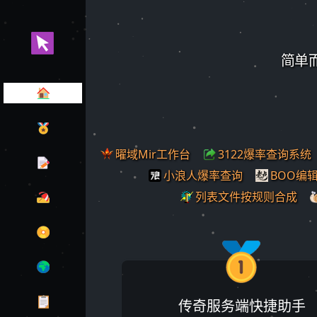
简单
曜域Mir工作台
3122爆率查询系统
小浪人爆率查询
BOO编
列表文件按规则合成
传奇服务端快捷助手